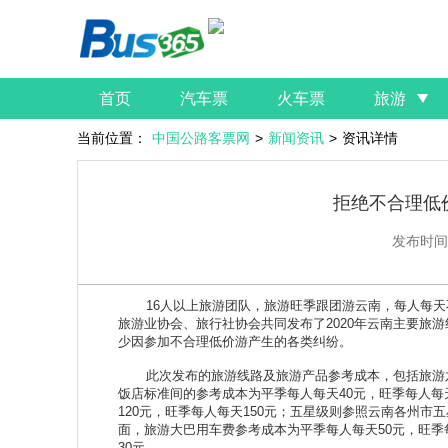
首页
汽车票
火车票
旅游
当前位置：
中国公路客票网
>
新闻资讯
>
资讯详情
拒绝不合理低
发布时间
16人以上旅游团队，旅游旺季跟团游云南，每人每天不低
旅游业协会、旅行社协会共同发布了2020年云南主要旅
少因参加不合理低价游产生的各类纠纷。
此次发布的旅游线路及旅游产品参考成本，包括旅游六
饭店标准间的参考成本为平季每人每天40元，旺季每人每
120元，旺季每人每天150元；五星级则参照云南各州市五
面，旅游大巴用车费参考成本为平季每人每天50元，旺季
30元。