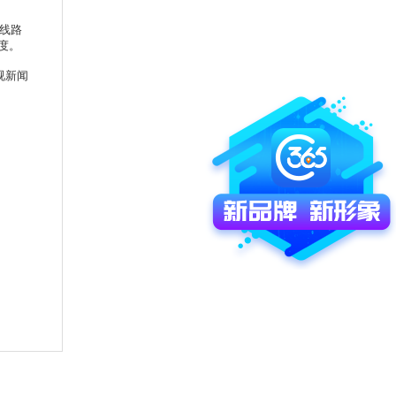
线路
度。
视新闻