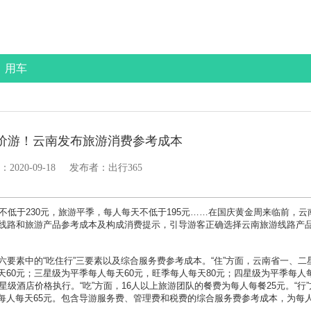
用车
价游！云南发布旅游消费参考成本
：
2020-09-18
发布者：出行365
于230元，旅游平季，每人每天不低于195元……在国庆黄金周来临前，云
游线路和旅游产品参考成本及构成消费提示，引导游客正确选择云南旅游线路产
要素中的“吃住行”三要素以及综合服务费参考成本。“住”方面，云南省一、二
天60元；三星级为平季每人每天60元，旺季每人每天80元；四星级为平季每人
星级酒店价格执行。“吃”方面，16人以上旅游团队的餐费为每人每餐25元。“行”
每人每天65元。包含导游服务费、管理费和税费的综合服务费参考成本，为每