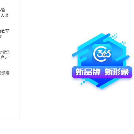
体验
纳入课
馆教育
案
物馆资
有序开
游频道