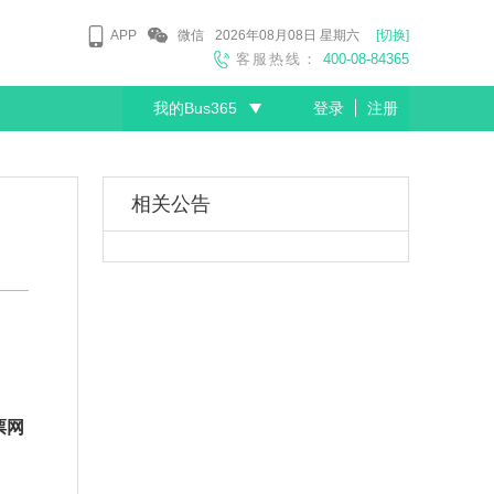
APP
微信
2026年08月08日
星期六
[切换]
客服热线：
400-08-84365
我的Bus365
登录
注册
尊敬的会员
相关公告
票网