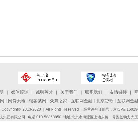
明
|
媒体报道
|
诚聘英才
|
关于我们
|
联系我们
|
友情链接
|
网
|
网贷天地
|
银客某网
|
众筹之家
|
互联网金融
|
北京贷款
|
互联网金
 Copyright© 2013-2020 | All Rights Reserved | 经营许可证编号：京ICP证1
集团有限公司 电话:010-58858850 地址:北京市海淀区上地东路一号盈创动力大