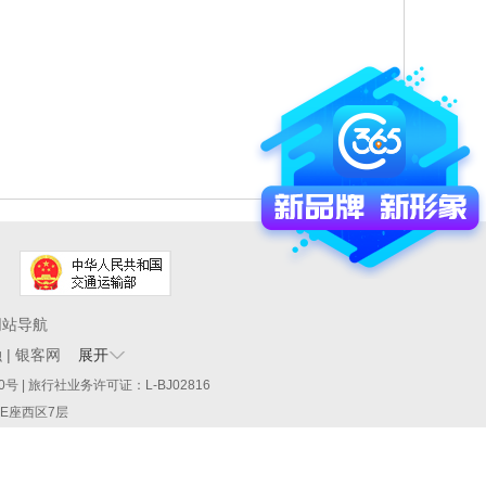
网站导航
融
|
银客网
展开
60290号 | 旅行社业务许可证：L-BJ02816
厦E座西区7层