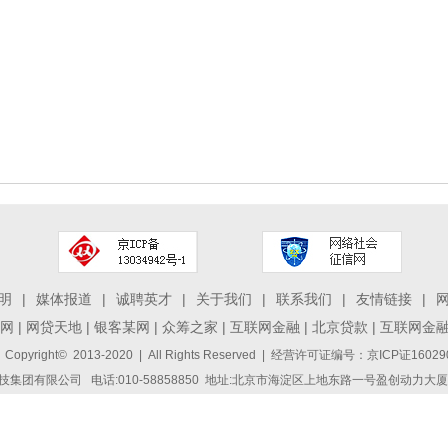
明
|
媒体报道
|
诚聘英才
|
关于我们
|
联系我们
|
友情链接
|
网
|
网贷天地
|
银客某网
|
众筹之家
|
互联网金融
|
北京贷款
|
互联网金
 Copyright© 2013-2020 | All Rights Reserved | 经营许可证编号：京ICP证1
集团有限公司 电话:010-58858850 地址:北京市海淀区上地东路一号盈创动力大