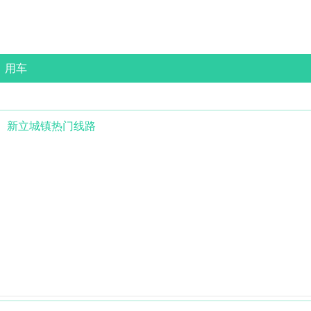
用车
新立城镇
热门线路