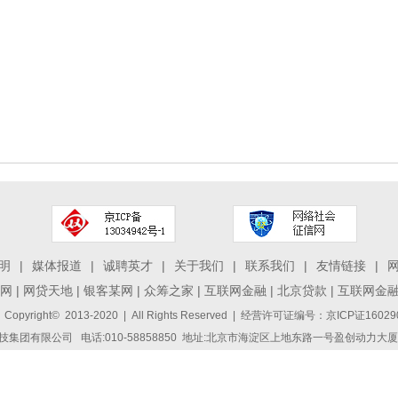
明
|
媒体报道
|
诚聘英才
|
关于我们
|
联系我们
|
友情链接
|
网
|
网贷天地
|
银客某网
|
众筹之家
|
互联网金融
|
北京贷款
|
互联网金
 Copyright© 2013-2020 | All Rights Reserved | 经营许可证编号：京ICP证1
集团有限公司 电话:010-58858850 地址:北京市海淀区上地东路一号盈创动力大