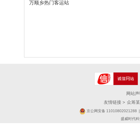
万顺乡热门客运站
网站声
友情链接 >
众筹某
京公网安备 11010802021288
|
盛威时代科技