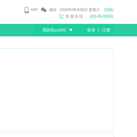
APP
微信
2026年08月08日
星期六
[切换]
客服热线：
400-08-84365
我的Bus365
登录
注册
尊敬的会员