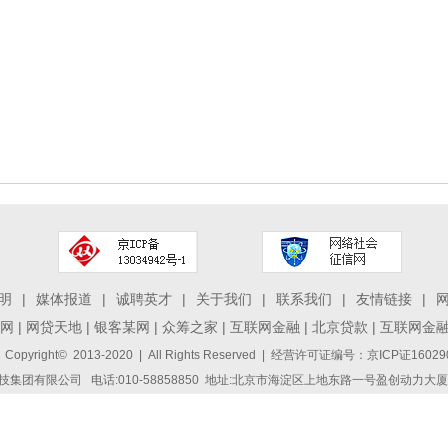
明
|
媒体报道
|
诚聘英才
|
关于我们
|
联系我们
|
友情链接
|
网
|
网贷天地
|
银客某网
|
众筹之家
|
互联网金融
|
北京贷款
|
互联网金
 Copyright© 2013-2020 | All Rights Reserved | 经营许可证编号：京ICP证1
集团有限公司 电话:010-58858850 地址:北京市海淀区上地东路一号盈创动力大