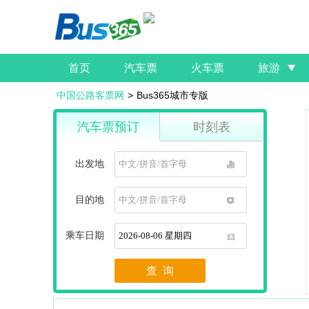
首页
汽车票
火车票
旅游
中国公路客票网
>
Bus365城市专版
汽车票预订
时刻表
出发地
1
目的地
1
乘车日期
1
查 询