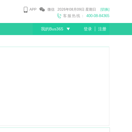
APP
微信
2026年08月09日
星期日
[切换]
客服热线：
400-08-84365
我的Bus365
登录
注册
尊敬的会员