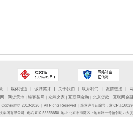
明
|
媒体报道
|
诚聘英才
|
关于我们
|
联系我们
|
友情链接
|
网
|
网贷天地
|
银客某网
|
众筹之家
|
互联网金融
|
北京贷款
|
互联网金
 Copyright© 2013-2020 | All Rights Reserved | 经营许可证编号：京ICP证1
集团有限公司 电话:010-58858850 地址:北京市海淀区上地东路一号盈创动力大