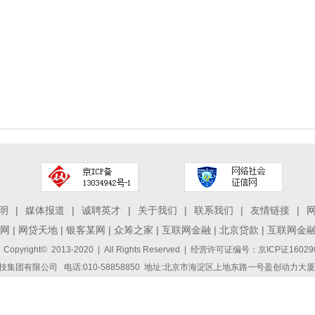
明
|
媒体报道
|
诚聘英才
|
关于我们
|
联系我们
|
友情链接
|
网
|
网贷天地
|
银客某网
|
众筹之家
|
互联网金融
|
北京贷款
|
互联网金
 Copyright© 2013-2020 | All Rights Reserved | 经营许可证编号：京ICP证1
集团有限公司 电话:010-58858850 地址:北京市海淀区上地东路一号盈创动力大