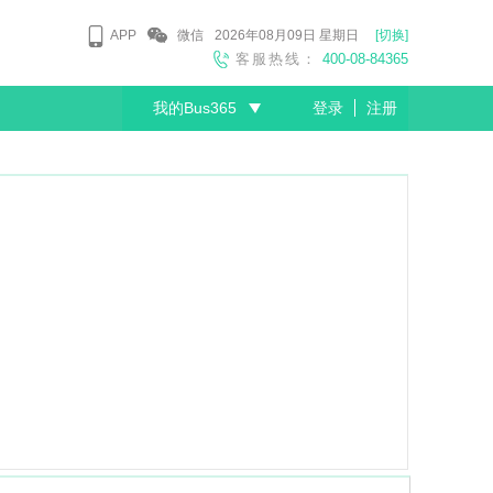
APP
微信
2026年08月09日
星期日
[切换]
客服热线：
400-08-84365
我的Bus365
登录
注册
尊敬的会员