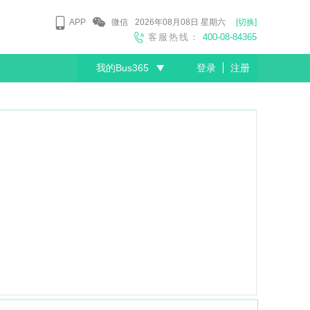
APP
微信
2026年08月08日
星期六
[切换]
客服热线：
400-08-84365
我的Bus365
登录
注册
尊敬的会员