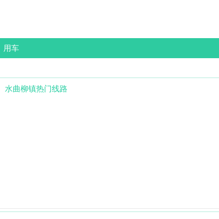
用车
水曲柳镇
热门线路