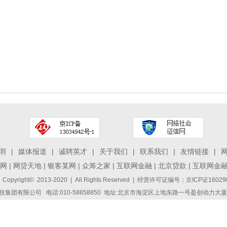
明
|
媒体报道
|
诚聘英才
|
关于我们
|
联系我们
|
友情链接
|
网
|
网贷天地
|
银客某网
|
众筹之家
|
互联网金融
|
北京贷款
|
互联网金
 Copyright© 2013-2020 | All Rights Reserved | 经营许可证编号：京ICP证1
集团有限公司 电话:010-58858850 地址:北京市海淀区上地东路一号盈创动力大