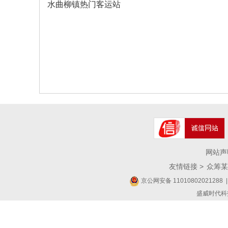
水曲柳镇热门客运站
网站声
友情链接 >
众筹某
京公网安备 11010802021288
|
盛威时代科技