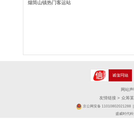
烟筒山镇热门客运站
网站声
友情链接 >
众筹某
京公网安备 11010802021288
|
盛威时代科技