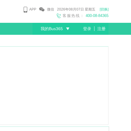
APP
微信
2026年08月07日
星期五
[切换]
客服热线：
400-08-84365
我的Bus365
登录
注册
尊敬的会员