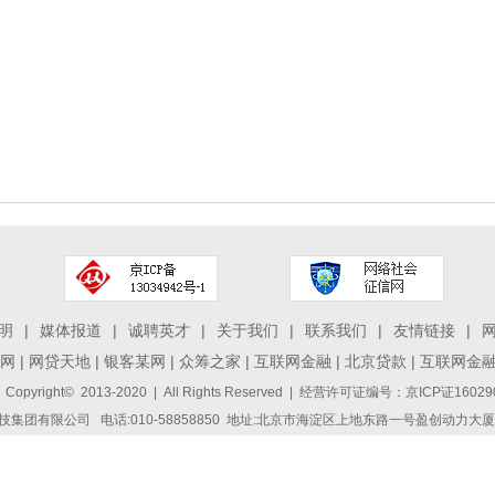
明
|
媒体报道
|
诚聘英才
|
关于我们
|
联系我们
|
友情链接
|
网
|
网贷天地
|
银客某网
|
众筹之家
|
互联网金融
|
北京贷款
|
互联网金
 Copyright© 2013-2020 | All Rights Reserved | 经营许可证编号：京ICP证1
集团有限公司 电话:010-58858850 地址:北京市海淀区上地东路一号盈创动力大