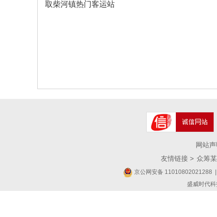
取柴河镇热门客运站
网站声
友情链接 >
众筹某
京公网安备 11010802021288
|
盛威时代科技