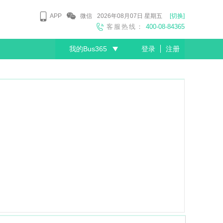
APP
微信
2026年08月07日
星期五
[切换]
客服热线：
400-08-84365
我的Bus365
登录
注册
尊敬的会员