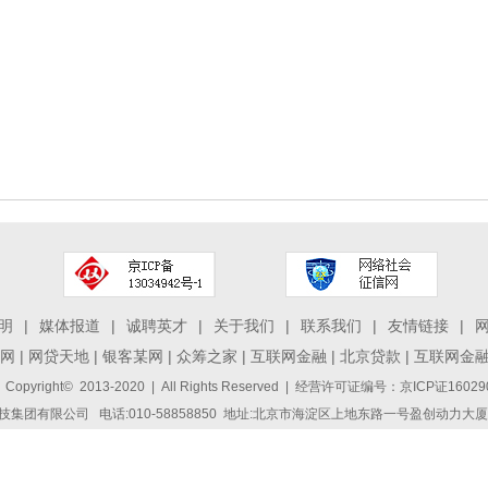
明
|
媒体报道
|
诚聘英才
|
关于我们
|
联系我们
|
友情链接
|
网
|
网贷天地
|
银客某网
|
众筹之家
|
互联网金融
|
北京贷款
|
互联网金
 Copyright© 2013-2020 | All Rights Reserved | 经营许可证编号：京ICP证1
集团有限公司 电话:010-58858850 地址:北京市海淀区上地东路一号盈创动力大