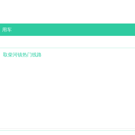
用车
取柴河镇
热门线路