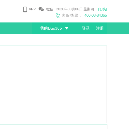
APP
微信
2026年08月06日
星期四
[切换]
客服热线：
400-08-84365
我的Bus365
登录
注册
尊敬的会员