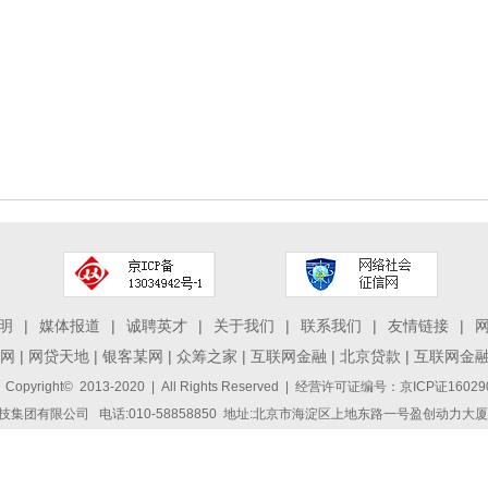
明
|
媒体报道
|
诚聘英才
|
关于我们
|
联系我们
|
友情链接
|
网
|
网贷天地
|
银客某网
|
众筹之家
|
互联网金融
|
北京贷款
|
互联网金
 Copyright© 2013-2020 | All Rights Reserved | 经营许可证编号：京ICP证1
集团有限公司 电话:010-58858850 地址:北京市海淀区上地东路一号盈创动力大