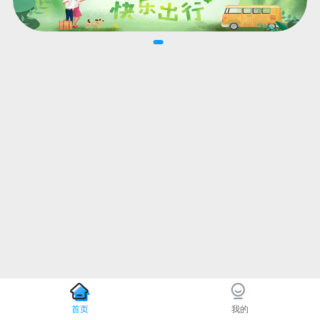
首页
我的