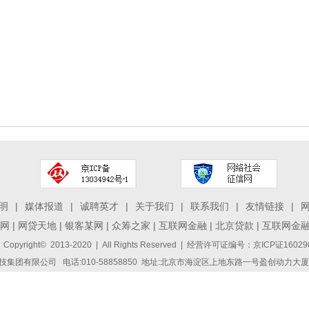
明
|
媒体报道
|
诚聘英才
|
关于我们
|
联系我们
|
友情链接
|
网
|
网贷天地
|
银客某网
|
众筹之家
|
互联网金融
|
北京贷款
|
互联网金
 Copyright© 2013-2020 | All Rights Reserved | 经营许可证编号：京ICP证1
集团有限公司 电话:010-58858850 地址:北京市海淀区上地东路一号盈创动力大