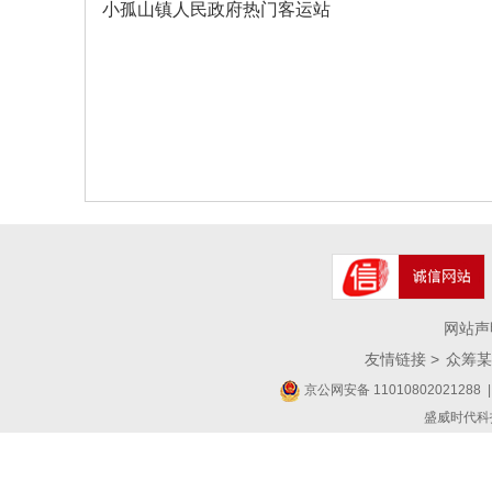
小孤山镇人民政府热门客运站
网站声
友情链接 >
众筹某
京公网安备 11010802021288
|
盛威时代科技