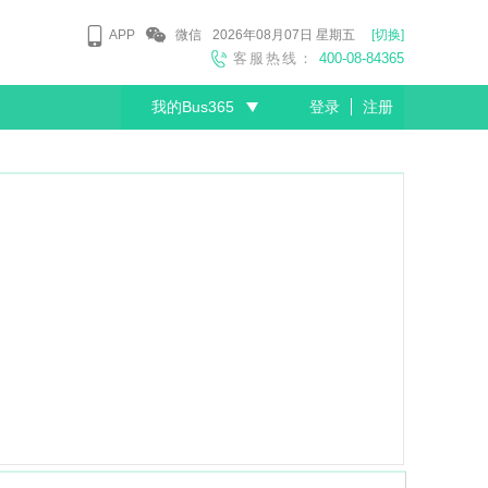
APP
微信
2026年08月07日
星期五
[切换]
客服热线：
400-08-84365
我的Bus365
登录
注册
尊敬的会员