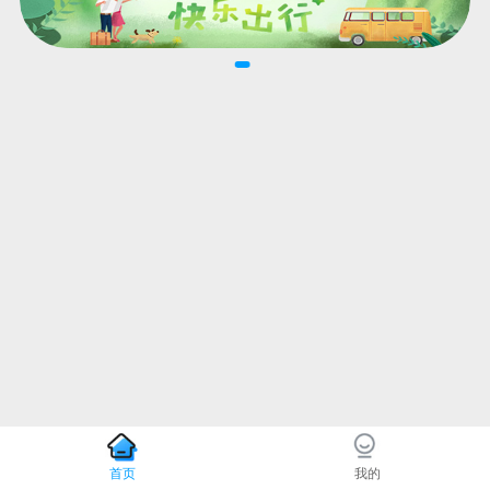
首页
我的