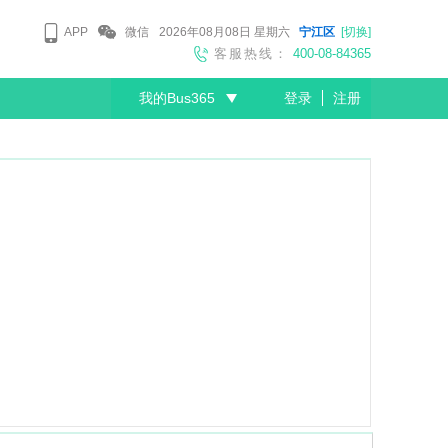
APP
微信
2026年08月08日
星期六
宁江区
[切换]
客服热线：
400-08-84365
我的Bus365
登录
注册
尊敬的会员