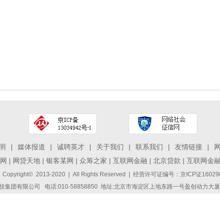
明
|
媒体报道
|
诚聘英才
|
关于我们
|
联系我们
|
友情链接
|
网
|
网贷天地
|
银客某网
|
众筹之家
|
互联网金融
|
北京贷款
|
互联网金
 Copyright© 2013-2020 | All Rights Reserved | 经营许可证编号：京ICP证1
集团有限公司 电话:010-58858850 地址:北京市海淀区上地东路一号盈创动力大