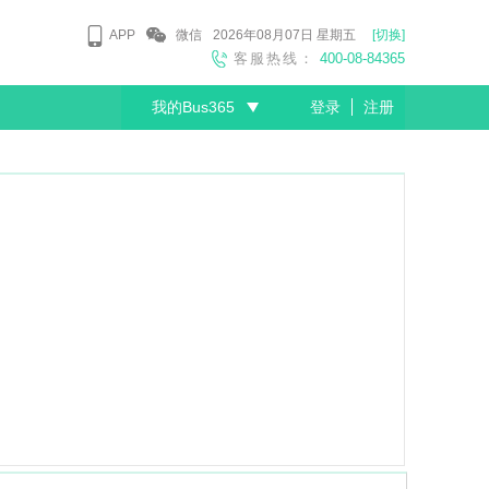
APP
微信
2026年08月07日
星期五
[切换]
客服热线：
400-08-84365
我的Bus365
登录
注册
尊敬的会员