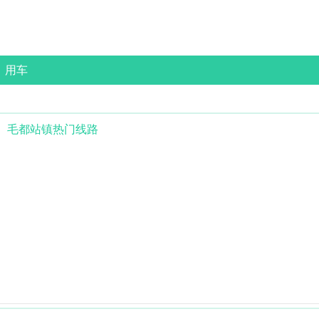
用车
毛都站镇
热门线路