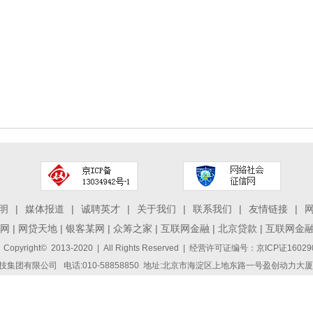
明
|
媒体报道
|
诚聘英才
|
关于我们
|
联系我们
|
友情链接
|
网
|
网贷天地
|
银客某网
|
众筹之家
|
互联网金融
|
北京贷款
|
互联网金
 Copyright© 2013-2020 | All Rights Reserved | 经营许可证编号：京ICP证1
集团有限公司 电话:010-58858850 地址:北京市海淀区上地东路一号盈创动力大