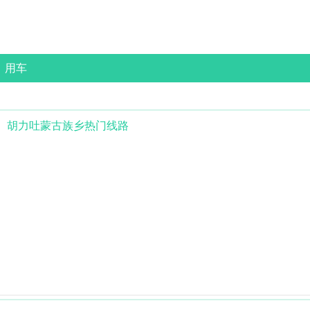
用车
胡力吐蒙古族乡
热门线路