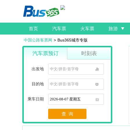
首页
汽车票
火车票
旅游
中国公路客票网
>
Bus365城市专版
汽车票预订
时刻表
出发地
1
目的地
1
乘车日期
1
查 询