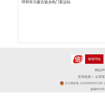
呼和车力蒙古族乡热门客运站
网站声
友情链接 >
众筹某
京公网安备 11010802021288
|
盛威时代科技