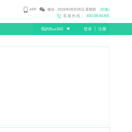
APP
微信
2026年08月06日
星期四
[切换]
客服热线：
400-08-84365
我的Bus365
登录
注册
尊敬的会员