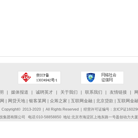
明
|
媒体报道
|
诚聘英才
|
关于我们
|
联系我们
|
友情链接
|
网
|
网贷天地
|
银客某网
|
众筹之家
|
互联网金融
|
北京贷款
|
互联网金
 Copyright© 2013-2020 | All Rights Reserved | 经营许可证编号：京ICP证1
集团有限公司 电话:010-58858850 地址:北京市海淀区上地东路一号盈创动力大