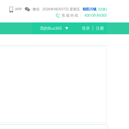
APP
微信
2026年08月07日
星期五
朝阳川镇
[切换]
客服热线：
400-08-84365
我的Bus365
登录
注册
尊敬的会员