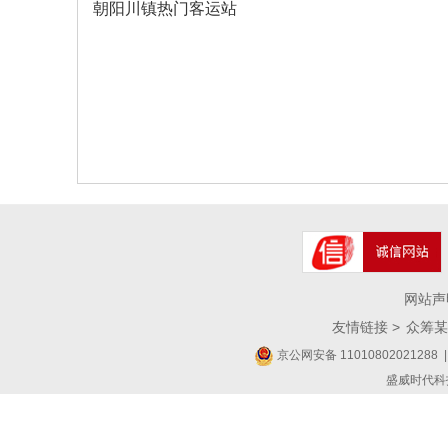
朝阳川镇热门客运站
网站声
友情链接 >
众筹某
京公网安备 11010802021288
|
盛威时代科技