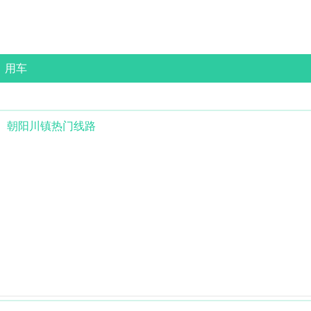
用车
朝阳川镇
热门线路