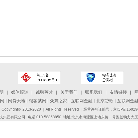
明
|
媒体报道
|
诚聘英才
|
关于我们
|
联系我们
|
友情链接
|
网
|
网贷天地
|
银客某网
|
众筹之家
|
互联网金融
|
北京贷款
|
互联网金
 Copyright© 2013-2020 | All Rights Reserved | 经营许可证编号：京ICP证1
集团有限公司 电话:010-58858850 地址:北京市海淀区上地东路一号盈创动力大