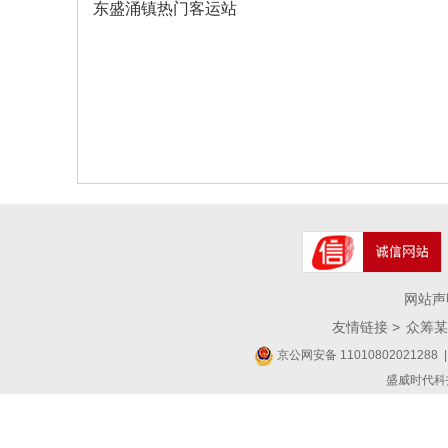
东盛涌镇热门客运站
网站声
友情链接 >
众筹某
京公网安备 11010802021288
|
盛威时代科技