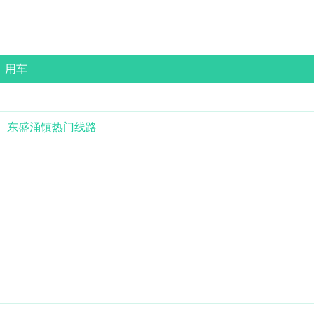
用车
东盛涌镇
热门线路