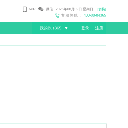
APP
微信
2026年08月09日
星期日
[切换]
客服热线：
400-08-84365
我的Bus365
登录
注册
尊敬的会员