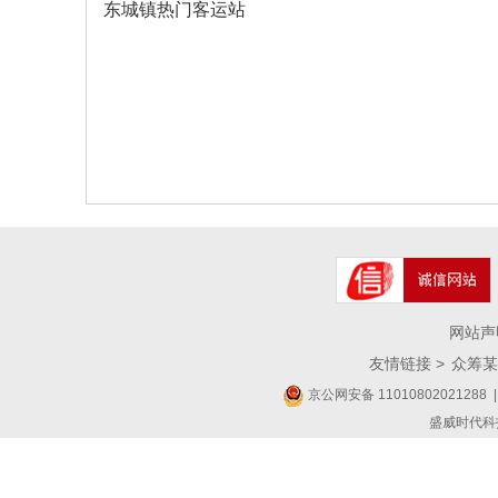
东城镇热门客运站
网站声
友情链接 >
众筹某
京公网安备 11010802021288
|
盛威时代科技