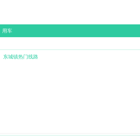
用车
东城镇
热门线路