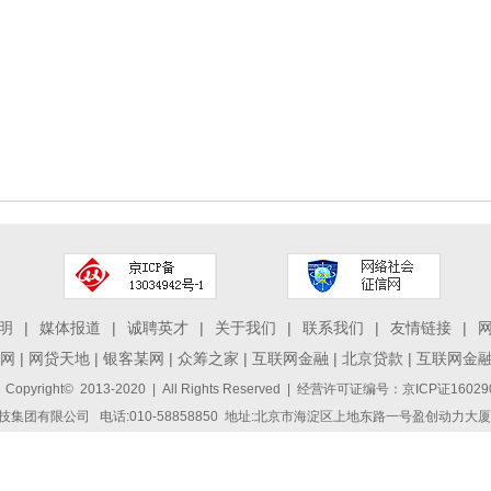
明
|
媒体报道
|
诚聘英才
|
关于我们
|
联系我们
|
友情链接
|
网
|
网贷天地
|
银客某网
|
众筹之家
|
互联网金融
|
北京贷款
|
互联网金
 Copyright© 2013-2020 | All Rights Reserved | 经营许可证编号：京ICP证1
集团有限公司 电话:010-58858850 地址:北京市海淀区上地东路一号盈创动力大