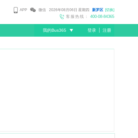
APP
微信
2026年08月06日
星期四
新罗区
[切换]
客服热线：
400-08-84365
我的Bus365
登录
注册
尊敬的会员