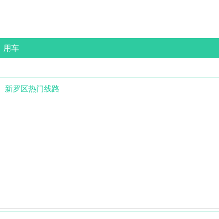
用车
新罗区
热门线路