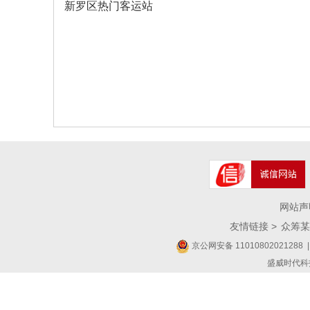
新罗区热门客运站
网站声
友情链接 >
众筹某
京公网安备 11010802021288
|
盛威时代科技