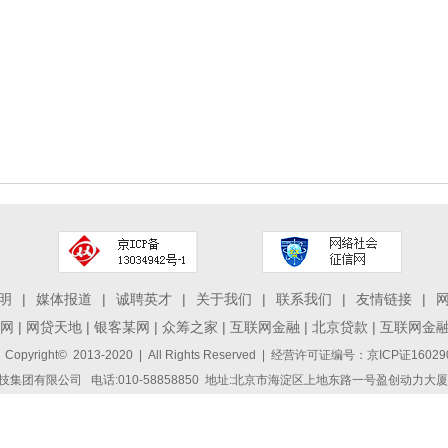
明
|
媒体报道
|
诚聘英才
|
关于我们
|
联系我们
|
友情链接
|
网
|
网贷天地
|
银客某网
|
众筹之家
|
互联网金融
|
北京贷款
|
互联网金
 Copyright© 2013-2020 | All Rights Reserved | 经营许可证编号：京ICP证1
集团有限公司 电话:010-58858850 地址:北京市海淀区上地东路一号盈创动力大