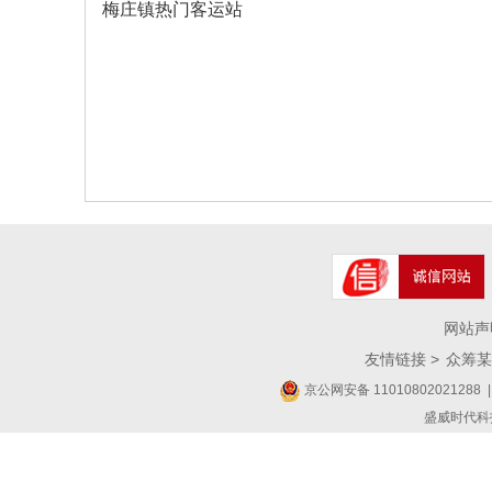
梅庄镇热门客运站
网站声
友情链接 >
众筹某
京公网安备 11010802021288
|
盛威时代科技