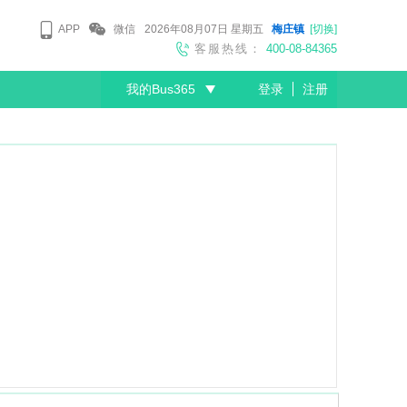
APP
微信
2026年08月07日
星期五
梅庄镇
[切换]
客服热线：
400-08-84365
我的Bus365
登录
注册
尊敬的会员