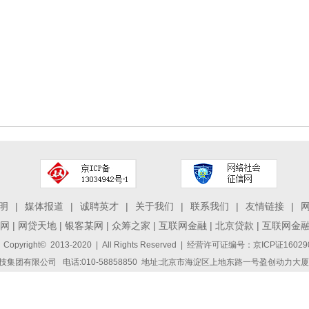
明
|
媒体报道
|
诚聘英才
|
关于我们
|
联系我们
|
友情链接
|
网
|
网贷天地
|
银客某网
|
众筹之家
|
互联网金融
|
北京贷款
|
互联网金
 Copyright© 2013-2020 | All Rights Reserved | 经营许可证编号：京ICP证1
集团有限公司 电话:010-58858850 地址:北京市海淀区上地东路一号盈创动力大