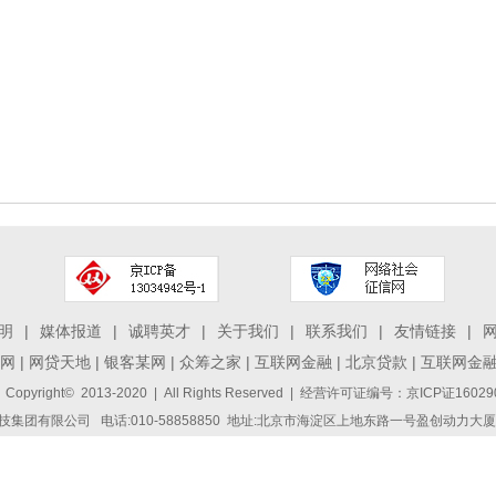
明
|
媒体报道
|
诚聘英才
|
关于我们
|
联系我们
|
友情链接
|
网
|
网贷天地
|
银客某网
|
众筹之家
|
互联网金融
|
北京贷款
|
互联网金
 Copyright© 2013-2020 | All Rights Reserved | 经营许可证编号：京ICP证1
集团有限公司 电话:010-58858850 地址:北京市海淀区上地东路一号盈创动力大