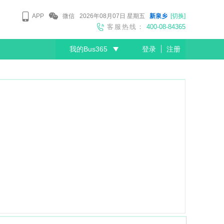
APP
微信
2026年08月07日
星期五
新泉乡
[切换]
客服热线：
400-08-84365
我的Bus365
登录
注册
尊敬的会员