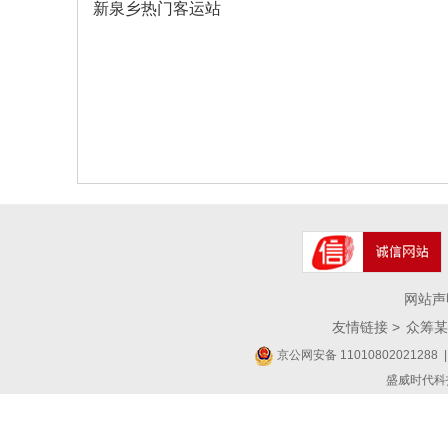
新泉乡热门客运站
网站声
友情链接 >
众筹某
京公网安备 11010802021288
|
盛威时代科技