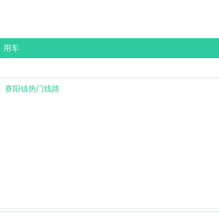
用车
赛阳镇
热门线路