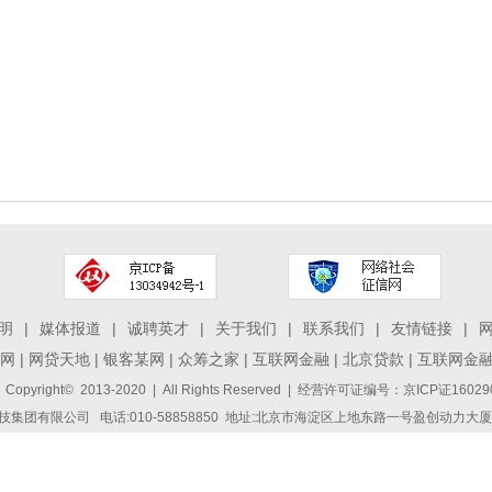
明
|
媒体报道
|
诚聘英才
|
关于我们
|
联系我们
|
友情链接
|
网
|
网贷天地
|
银客某网
|
众筹之家
|
互联网金融
|
北京贷款
|
互联网金
 Copyright© 2013-2020 | All Rights Reserved | 经营许可证编号：京ICP证1
集团有限公司 电话:010-58858850 地址:北京市海淀区上地东路一号盈创动力大