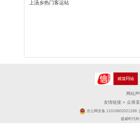
上汤乡热门客运站
网站声
友情链接 >
众筹某
京公网安备 11010802021288
|
盛威时代科技