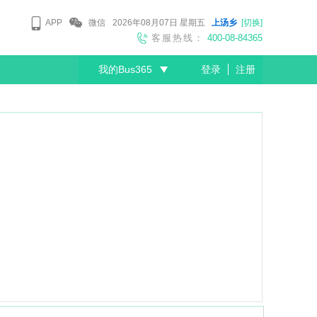
APP
微信
2026年08月07日
星期五
上汤乡
[切换]
客服热线：
400-08-84365
我的Bus365
登录
注册
尊敬的会员