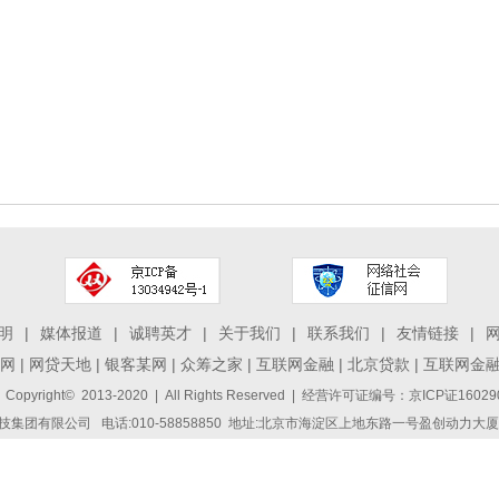
明
|
媒体报道
|
诚聘英才
|
关于我们
|
联系我们
|
友情链接
|
网
|
网贷天地
|
银客某网
|
众筹之家
|
互联网金融
|
北京贷款
|
互联网金
 Copyright© 2013-2020 | All Rights Reserved | 经营许可证编号：京ICP证1
集团有限公司 电话:010-58858850 地址:北京市海淀区上地东路一号盈创动力大