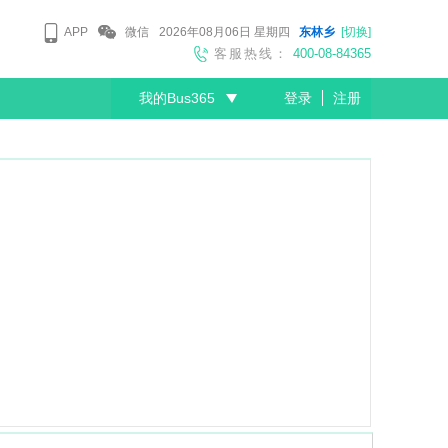
APP
微信
2026年08月06日
星期四
东林乡
[切换]
客服热线：
400-08-84365
我的Bus365
登录
注册
尊敬的会员