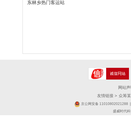
东林乡热门客运站
网站声
友情链接 >
众筹某
京公网安备 11010802021288
|
盛威时代科技