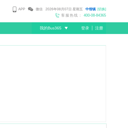
APP
微信
2026年08月07日
星期五
中馆镇
[切换]
客服热线：
400-08-84365
我的Bus365
登录
注册
尊敬的会员