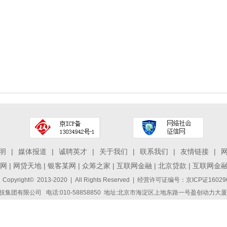
明
|
媒体报道
|
诚聘英才
|
关于我们
|
联系我们
|
友情链接
|
网
|
网贷天地
|
银客某网
|
众筹之家
|
互联网金融
|
北京贷款
|
互联网金
 Copyright© 2013-2020 | All Rights Reserved | 经营许可证编号：京ICP证1
集团有限公司 电话:010-58858850 地址:北京市海淀区上地东路一号盈创动力大