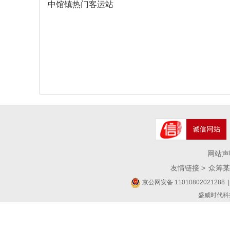
中馆镇热门客运站
网站声
友情链接 >
众筹某
京公网安备 11010802021288
|
盛威时代科技