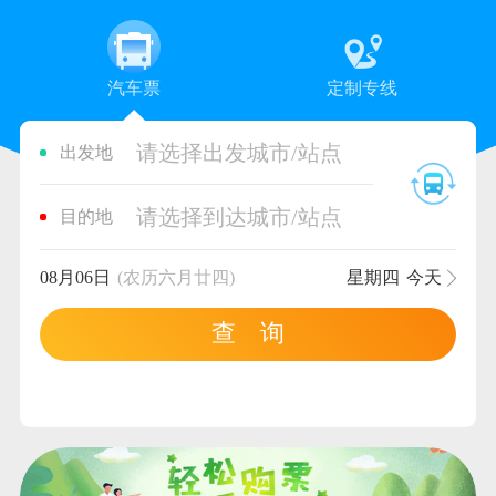
汽车票
定制专线
请选择出发城市/站点
出发地
请选择到达城市/站点
目的地
08月06日
(农历六月廿四)
星期四
今天
查 询