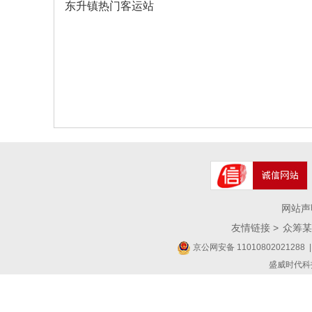
东升镇热门客运站
网站声
友情链接 >
众筹某
京公网安备 11010802021288
|
盛威时代科技