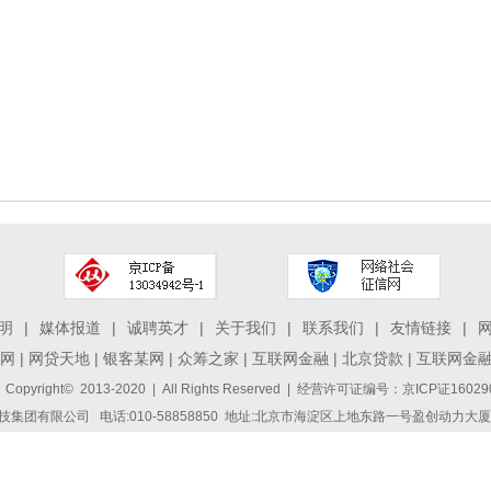
明
|
媒体报道
|
诚聘英才
|
关于我们
|
联系我们
|
友情链接
|
网
|
网贷天地
|
银客某网
|
众筹之家
|
互联网金融
|
北京贷款
|
互联网金
 Copyright© 2013-2020 | All Rights Reserved | 经营许可证编号：京ICP证1
集团有限公司 电话:010-58858850 地址:北京市海淀区上地东路一号盈创动力大