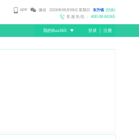
APP
微信
2026年08月09日
星期日
东升镇
[切换]
客服热线：
400-08-84365
我的Bus365
登录
注册
尊敬的会员