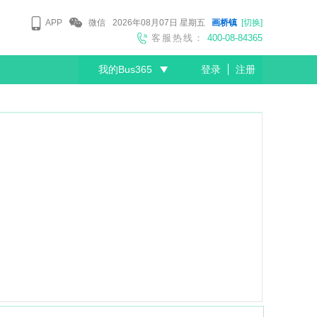
APP
微信
2026年08月07日
星期五
画桥镇
[切换]
客服热线：
400-08-84365
我的Bus365
登录
注册
尊敬的会员