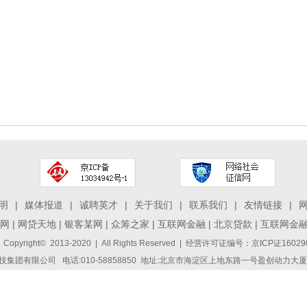
明
|
媒体报道
|
诚聘英才
|
关于我们
|
联系我们
|
友情链接
|
网
|
网贷天地
|
银客某网
|
众筹之家
|
互联网金融
|
北京贷款
|
互联网金
 Copyright© 2013-2020 | All Rights Reserved | 经营许可证编号：京ICP证1
集团有限公司 电话:010-58858850 地址:北京市海淀区上地东路一号盈创动力大