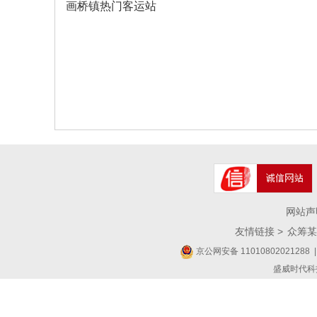
画桥镇热门客运站
网站声
友情链接 >
众筹某
京公网安备 11010802021288
|
盛威时代科技