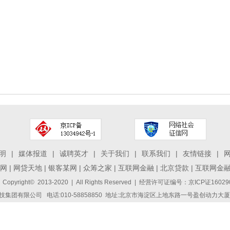
明
|
媒体报道
|
诚聘英才
|
关于我们
|
联系我们
|
友情链接
|
网
|
网贷天地
|
银客某网
|
众筹之家
|
互联网金融
|
北京贷款
|
互联网金
 Copyright© 2013-2020 | All Rights Reserved | 经营许可证编号：京ICP证1
集团有限公司 电话:010-58858850 地址:北京市海淀区上地东路一号盈创动力大