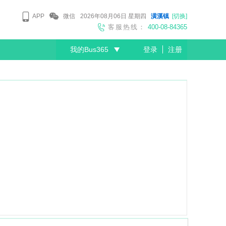
APP
微信
2026年08月06日
星期四
潢溪镇
[切换]
客服热线：
400-08-84365
我的Bus365
登录
注册
尊敬的会员