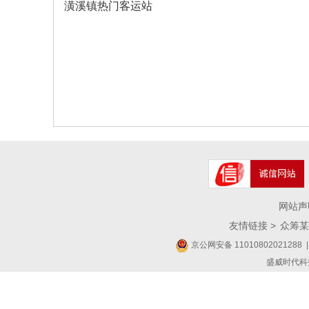
潢溪镇热门客运站
网站声
友情链接 >
众筹某
京公网安备 11010802021288
|
盛威时代科技