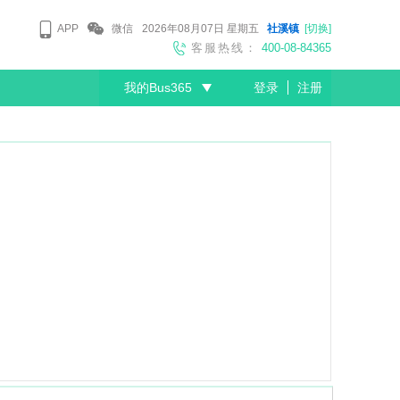
APP
微信
2026年08月07日
星期五
社溪镇
[切换]
客服热线：
400-08-84365
我的Bus365
登录
注册
尊敬的会员