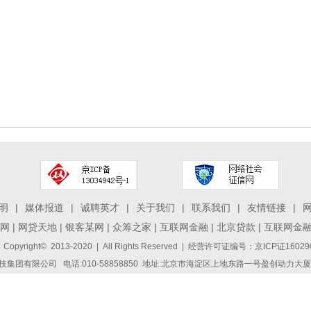
明
|
媒体报道
|
诚聘英才
|
关于我们
|
联系我们
|
友情链接
|
网
|
网贷天地
|
银客某网
|
众筹之家
|
互联网金融
|
北京贷款
|
互联网金
 Copyright© 2013-2020 | All Rights Reserved | 经营许可证编号：京ICP证1
集团有限公司 电话:010-58858850 地址:北京市海淀区上地东路一号盈创动力大