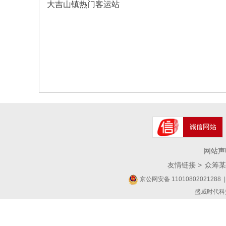
大吉山镇热门客运站
网站声
友情链接 >
众筹某
京公网安备 11010802021288
|
盛威时代科技