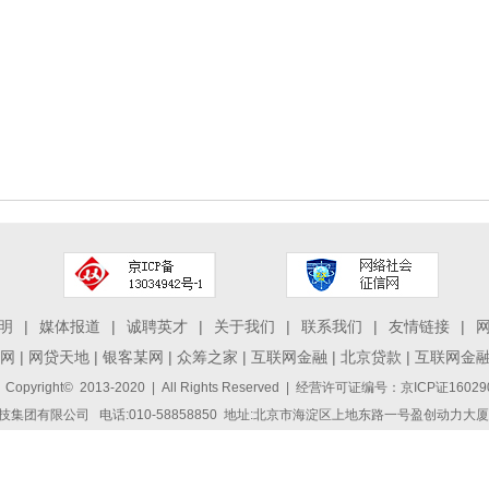
明
|
媒体报道
|
诚聘英才
|
关于我们
|
联系我们
|
友情链接
|
网
|
网贷天地
|
银客某网
|
众筹之家
|
互联网金融
|
北京贷款
|
互联网金
 Copyright© 2013-2020 | All Rights Reserved | 经营许可证编号：京ICP证1
集团有限公司 电话:010-58858850 地址:北京市海淀区上地东路一号盈创动力大