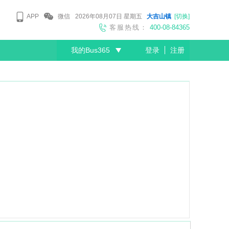
APP
微信
2026年08月07日
星期五
大吉山镇
[切换]
客服热线：
400-08-84365
我的Bus365
登录
注册
尊敬的会员