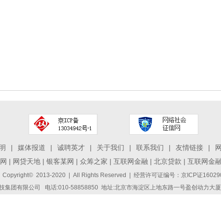
明
|
媒体报道
|
诚聘英才
|
关于我们
|
联系我们
|
友情链接
|
网
|
网贷天地
|
银客某网
|
众筹之家
|
互联网金融
|
北京贷款
|
互联网金
 Copyright© 2013-2020 | All Rights Reserved | 经营许可证编号：京ICP证1
集团有限公司 电话:010-58858850 地址:北京市海淀区上地东路一号盈创动力大