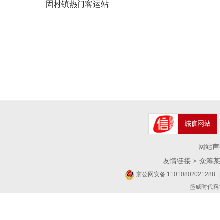
固村镇热门客运站
网站声
友情链接 >
众筹某
京公网安备 11010802021288
|
盛威时代科技