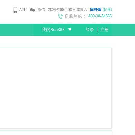
APP
微信
2026年08月08日
星期六
固村镇
[切换]
客服热线：
400-08-84365
我的Bus365
登录
注册
尊敬的会员