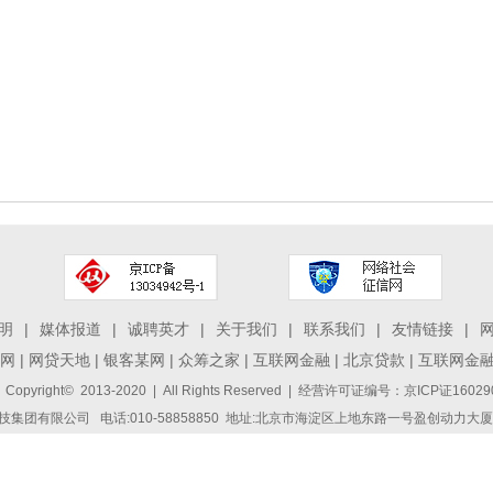
明
|
媒体报道
|
诚聘英才
|
关于我们
|
联系我们
|
友情链接
|
网
|
网贷天地
|
银客某网
|
众筹之家
|
互联网金融
|
北京贷款
|
互联网金
 Copyright© 2013-2020 | All Rights Reserved | 经营许可证编号：京ICP证1
集团有限公司 电话:010-58858850 地址:北京市海淀区上地东路一号盈创动力大