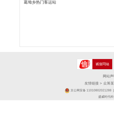
葛坳乡热门客运站
网站声
友情链接 >
众筹某
京公网安备 11010802021288
|
盛威时代科技