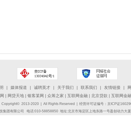
明
|
媒体报道
|
诚聘英才
|
关于我们
|
联系我们
|
友情链接
|
网
|
网贷天地
|
银客某网
|
众筹之家
|
互联网金融
|
北京贷款
|
互联网金
 Copyright© 2013-2020 | All Rights Reserved | 经营许可证编号：京ICP证1
集团有限公司 电话:010-58858850 地址:北京市海淀区上地东路一号盈创动力大