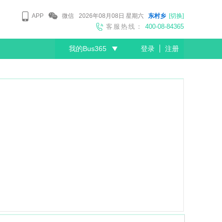
APP
微信
2026年08月08日
星期六
东村乡
[切换]
客服热线：
400-08-84365
我的Bus365
登录
注册
尊敬的会员