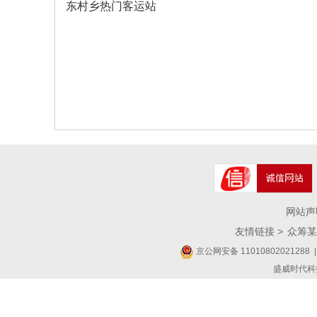
东村乡热门客运站
网站声
友情链接 >
众筹某
京公网安备 11010802021288
|
盛威时代科技