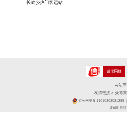
长岭乡热门客运站
网站声
友情链接 >
众筹某
京公网安备 11010802021288
|
盛威时代科技