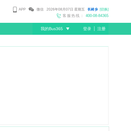
APP
微信
2026年08月07日
星期五
长岭乡
[切换]
客服热线：
400-08-84365
我的Bus365
登录
注册
尊敬的会员