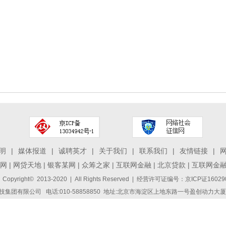
明
|
媒体报道
|
诚聘英才
|
关于我们
|
联系我们
|
友情链接
|
网
|
网贷天地
|
银客某网
|
众筹之家
|
互联网金融
|
北京贷款
|
互联网金
 Copyright© 2013-2020 | All Rights Reserved | 经营许可证编号：京ICP证1
集团有限公司 电话:010-58858850 地址:北京市海淀区上地东路一号盈创动力大