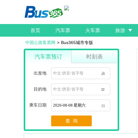
首页
汽车票
火车票
旅游
中国公路客票网
>
Bus365城市专版
汽车票预订
时刻表
出发地
1
目的地
1
乘车日期
1
查 询