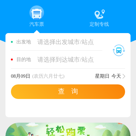
汽车票
定制专线
请选择出发城市/站点
出发地
请选择到达城市/站点
目的地
08月09日
(农历六月廿七)
星期日
今天
查 询