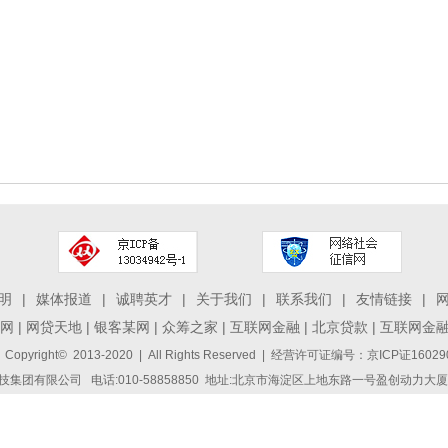
明
|
媒体报道
|
诚聘英才
|
关于我们
|
联系我们
|
友情链接
|
网
|
网贷天地
|
银客某网
|
众筹之家
|
互联网金融
|
北京贷款
|
互联网金
 Copyright© 2013-2020 | All Rights Reserved | 经营许可证编号：京ICP证1
集团有限公司 电话:010-58858850 地址:北京市海淀区上地东路一号盈创动力大