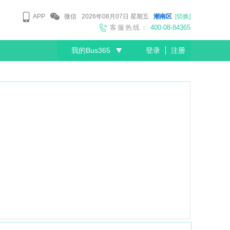
APP
微信
2026年08月07日
星期五
潮南区
[切换]
客服热线：
400-08-84365
我的Bus365
登录
注册
尊敬的会员