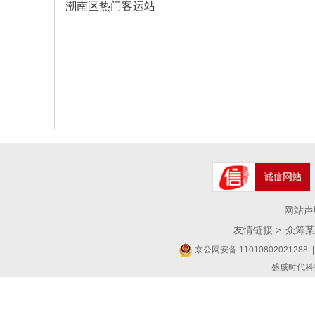
潮南区热门客运站
网站声
友情链接 >
众筹某
京公网安备 11010802021288
|
盛威时代科技