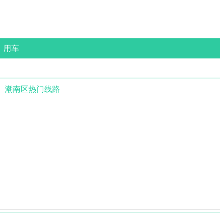
用车
潮南区
热门线路