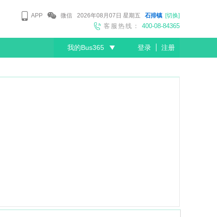
APP
微信
2026年08月07日
星期五
石排镇
[切换]
客服热线：
400-08-84365
我的Bus365
登录
注册
尊敬的会员