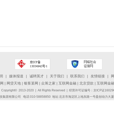
明
|
媒体报道
|
诚聘英才
|
关于我们
|
联系我们
|
友情链接
|
网
|
网贷天地
|
银客某网
|
众筹之家
|
互联网金融
|
北京贷款
|
互联网金
 Copyright© 2013-2020 | All Rights Reserved | 经营许可证编号：京ICP证1
集团有限公司 电话:010-58858850 地址:北京市海淀区上地东路一号盈创动力大