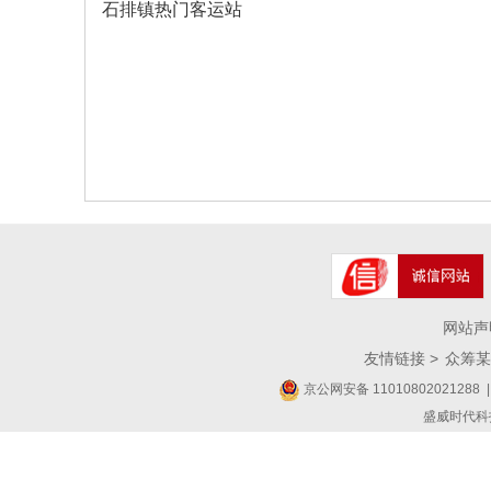
石排镇热门客运站
网站声
友情链接 >
众筹某
京公网安备 11010802021288
|
盛威时代科技