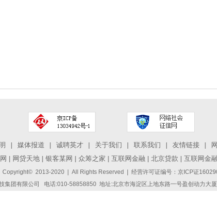
明
|
媒体报道
|
诚聘英才
|
关于我们
|
联系我们
|
友情链接
|
网
|
网贷天地
|
银客某网
|
众筹之家
|
互联网金融
|
北京贷款
|
互联网金
 Copyright© 2013-2020 | All Rights Reserved | 经营许可证编号：京ICP证1
集团有限公司 电话:010-58858850 地址:北京市海淀区上地东路一号盈创动力大