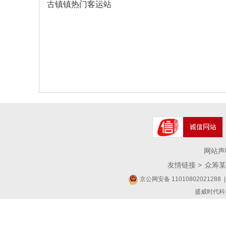
古镇镇热门客运站
网站声
友情链接 >
众筹某
京公网安备 11010802021288
|
盛威时代科技