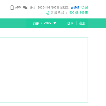
APP
微信
2026年08月07日
星期五
古镇镇
[切换]
客服热线：
400-08-84365
我的Bus365
登录
注册
尊敬的会员