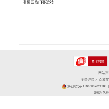
湘桥区热门客运站
网站声
友情链接 >
众筹某
京公网安备 11010802021288
|
盛威时代科技