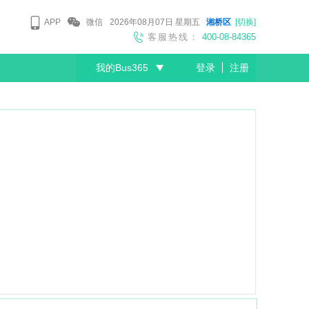
APP
微信
2026年08月07日
星期五
湘桥区
[切换]
客服热线：
400-08-84365
我的Bus365
登录
注册
尊敬的会员