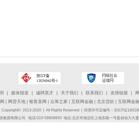
明
|
媒体报道
|
诚聘英才
|
关于我们
|
联系我们
|
友情链接
|
网
|
网贷天地
|
银客某网
|
众筹之家
|
互联网金融
|
北京贷款
|
互联网金
 Copyright© 2013-2020 | All Rights Reserved | 经营许可证编号：京ICP证1
集团有限公司 电话:010-58858850 地址:北京市海淀区上地东路一号盈创动力大