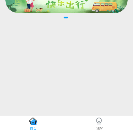
首页
我的