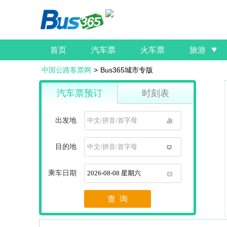
首页
汽车票
火车票
旅游
中国公路客票网
>
Bus365城市专版
汽车票预订
时刻表
出发地
1
目的地
1
乘车日期
1
查 询