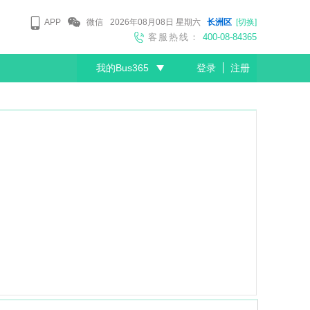
APP
微信
2026年08月08日
星期六
长洲区
[切换]
客服热线：
400-08-84365
我的Bus365
登录
注册
尊敬的会员