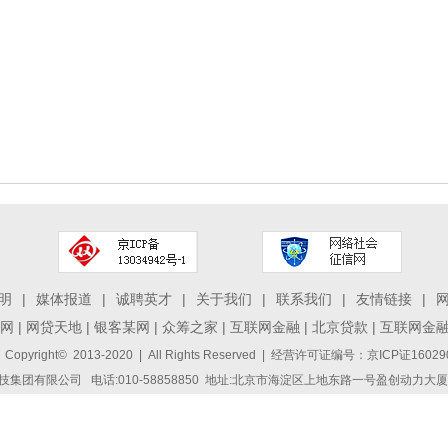
明
|
媒体报道
|
诚聘英才
|
关于我们
|
联系我们
|
友情链接
|
网
|
网贷天地
|
银客某网
|
众筹之家
|
互联网金融
|
北京贷款
|
互联网金
 Copyright© 2013-2020 | All Rights Reserved | 经营许可证编号：京ICP证1
集团有限公司 电话:010-58858850 地址:北京市海淀区上地东路一号盈创动力大