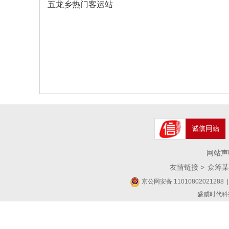
五龙乡热门客运站
网站声
友情链接 >
众筹某
京公网安备 11010802021288
|
盛威时代科技