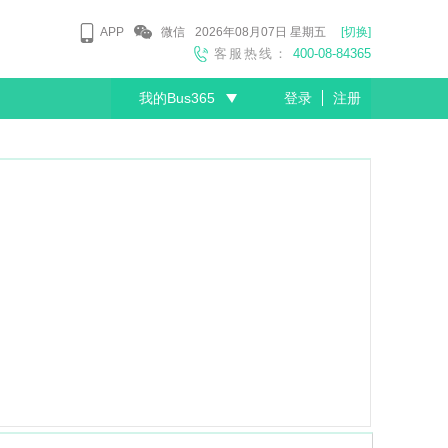
APP
微信
2026年08月07日
星期五
[切换]
客服热线：
400-08-84365
我的Bus365
登录
注册
尊敬的会员