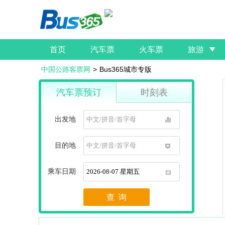
首页
汽车票
火车票
旅游
中国公路客票网
>
Bus365城市专版
汽车票预订
时刻表
出发地
1
目的地
1
乘车日期
1
查 询